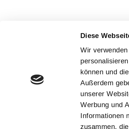
Diese Webseit
Wir verwenden 
personalisieren
können und die
Außerdem geben
unserer Websit
Werbung und An
Informationen 
zusammen, die S