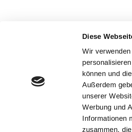
Diese Webseit
Wir verwenden 
personalisieren
können und die
Außerdem geben
unserer Websit
Werbung und An
Informationen 
zusammen, die S